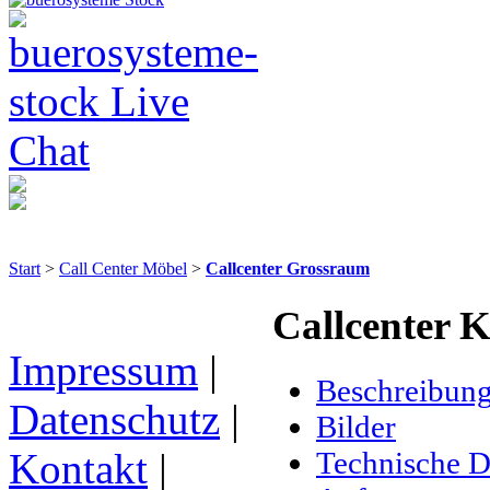
Start
>
Call Center Möbel
>
Callcenter Grossraum
Callcenter 
Impressum
|
Beschreibun
Datenschutz
|
Bilder
Technische D
Kontakt
|