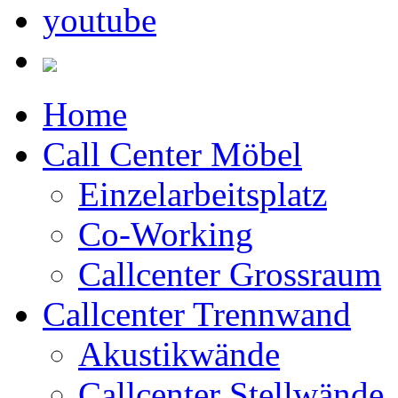
Home
Call Center Möbel
Einzelarbeitsplatz
Co-Working
Callcenter Grossraum
Callcenter Trennwand
Akustikwände
Callcenter Stellwände