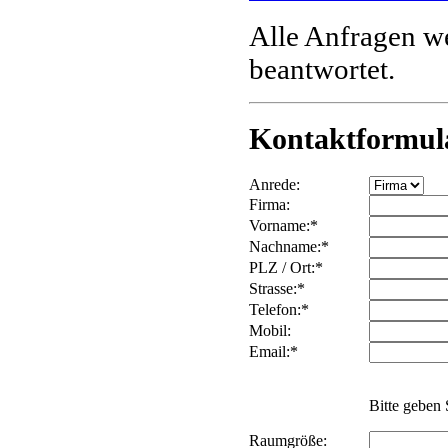
Alle Anfragen w
beantwortet.
Kontaktformul
Anrede:
Firma:
Vorname:*
Nachname:*
PLZ / Ort:*
Strasse:*
Telefon:*
Mobil:
Email:*
Bitte geben 
Raumgröße: