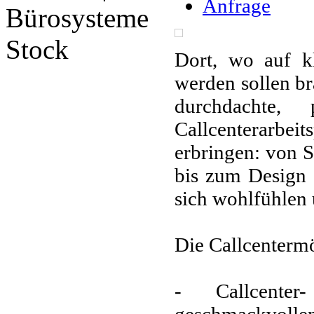
Anfrage
Bürosysteme
Stock
Dort, wo auf kl
werden sollen b
durchdachte,
Callcenterarbe
erbringen: von S
bis zum Design 
sich wohlfühlen 
Die Callcentermö
- Callcente
geschmackvollem