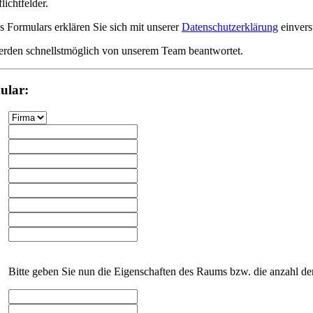
lichtfelder.
 Formulars erklären Sie sich mit unserer
Datenschutzerklärung
einvers
erden schnellstmöglich von unserem Team beantwortet.
ular:
Bitte geben Sie nun die Eigenschaften des Raums bzw. die anzahl der