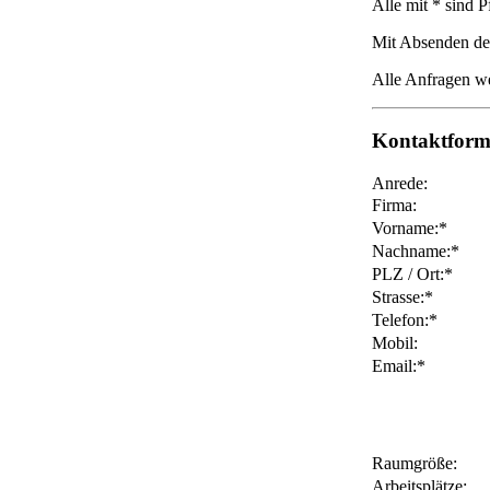
Alle mit * sind Pf
Mit Absenden des
Alle Anfragen w
Kontaktform
Anrede:
Firma:
Vorname:*
Nachname:*
PLZ / Ort:*
Strasse:*
Telefon:*
Mobil:
Email:*
Raumgröße:
Arbeitsplätze: